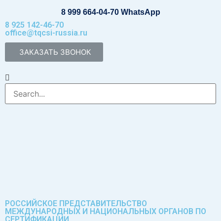
Перейти
8 999 664-04-70 WhatsApp
к
8 925 142-46-70
содержимому
office@tqcsi-russia.ru
ЗАКАЗАТЬ ЗВОНОК
РОССИЙСКОЕ ПРЕДСТАВИТЕЛЬСТВО
МЕЖДУНАРОДНЫХ И НАЦИОНАЛЬНЫХ ОРГАНОВ ПО
СЕРТИФИКАЦИИ